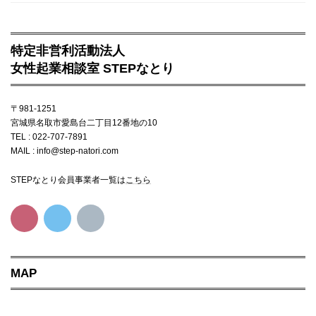
特定非営利活動法人
女性起業相談室 STEPなとり
〒981-1251
宮城県名取市愛島台二丁目12番地の10
TEL : 022-707-7891
MAIL : info@step-natori.com
STEPなとり会員事業者一覧は
こちら
MAP