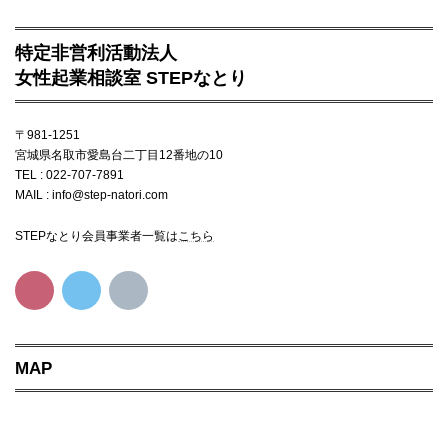
特定非営利活動法人
女性起業相談室 STEPなとり
〒981-1251
宮城県名取市愛島台二丁目12番地の10
TEL : 022-707-7891
MAIL : info@step-natori.com
STEPなとり会員事業者一覧は
こちら
MAP