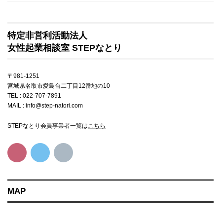
特定非営利活動法人
女性起業相談室 STEPなとり
〒981-1251
宮城県名取市愛島台二丁目12番地の10
TEL : 022-707-7891
MAIL : info@step-natori.com
STEPなとり会員事業者一覧は
こちら
MAP