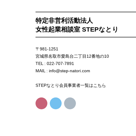
特定非営利活動法人
女性起業相談室 STEPなとり
〒981-1251
宮城県名取市愛島台二丁目12番地の10
TEL : 022-707-7891
MAIL : info@step-natori.com
STEPなとり会員事業者一覧は
こちら