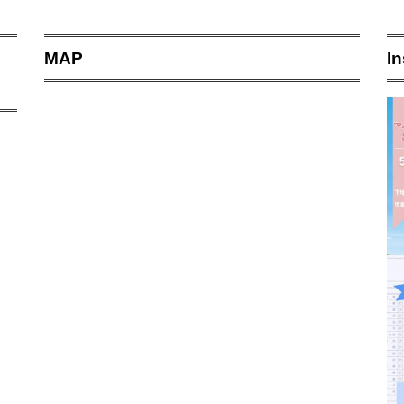
MAP
I