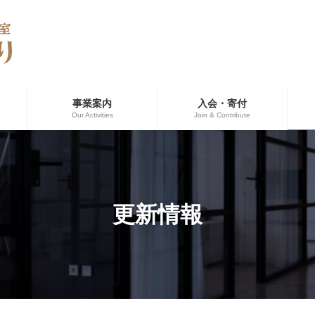
事業案内
入会・寄付
Our Activities
Join & Contribute
更新情報