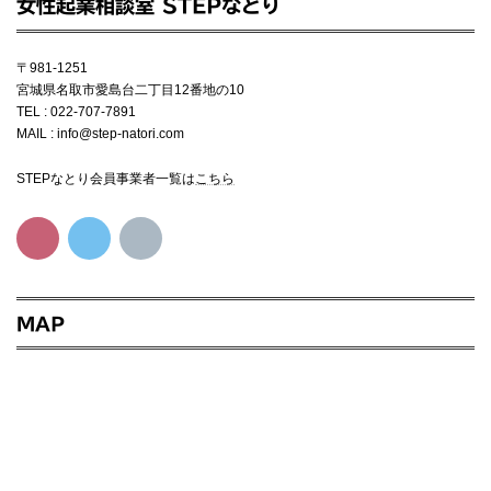
女性起業相談室 STEPなとり
〒981-1251
宮城県名取市愛島台二丁目12番地の10
TEL : 022-707-7891
MAIL : info@step-natori.com
STEPなとり会員事業者一覧は
こちら
MAP