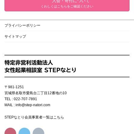
入会・寄付について
くわしくはこちらをご確認ください
プライバシーポリシー
サイトマップ
特定非営利活動法人
女性起業相談室 STEPなとり
〒981-1251
宮城県名取市愛島台二丁目12番地の10
TEL : 022-707-7891
MAIL : info@step-natori.com
STEPなとり会員事業者一覧は
こちら