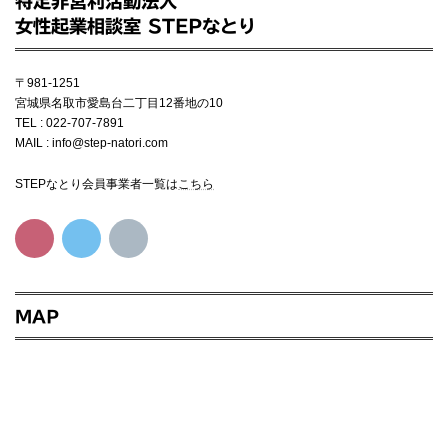
特定非営利活動法人
女性起業相談室 STEPなとり
〒981-1251
宮城県名取市愛島台二丁目12番地の10
TEL : 022-707-7891
MAIL : info@step-natori.com
STEPなとり会員事業者一覧は
こちら
MAP