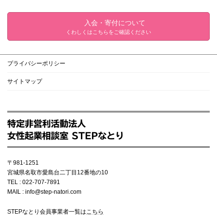
入会・寄付について
くわしくはこちらをご確認ください
プライバシーポリシー
サイトマップ
特定非営利活動法人
女性起業相談室 STEPなとり
〒981-1251
宮城県名取市愛島台二丁目12番地の10
TEL : 022-707-7891
MAIL : info@step-natori.com
STEPなとり会員事業者一覧は
こちら