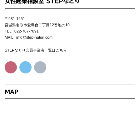
女性起業相談室 STEPなとり
〒981-1251
宮城県名取市愛島台二丁目12番地の10
TEL : 022-707-7891
MAIL : info@step-natori.com
STEPなとり会員事業者一覧は
こちら
MAP