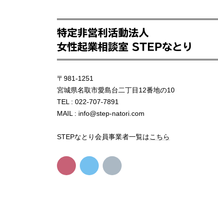
特定非営利活動法人
女性起業相談室 STEPなとり
〒981-1251
宮城県名取市愛島台二丁目12番地の10
TEL : 022-707-7891
MAIL : info@step-natori.com
STEPなとり会員事業者一覧は
こちら