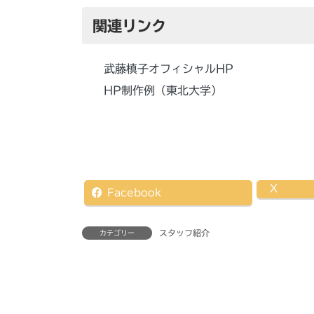
関連リンク
武藤槙子オフィシャルHP
HP制作例（東北大学）
X
Facebook
スタッフ紹介
カテゴリー