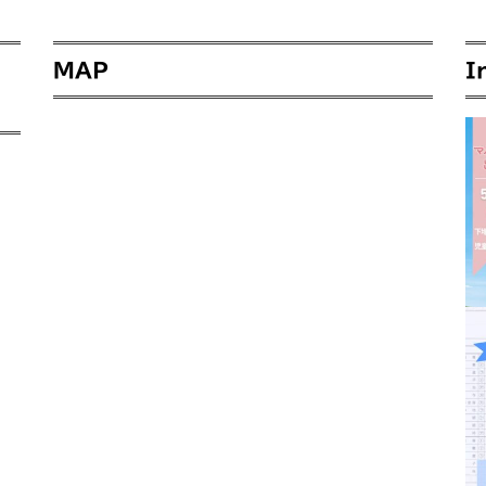
MAP
I